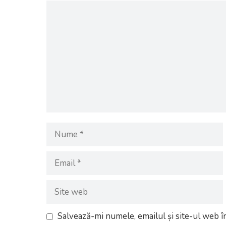
Comentariu
Nume
Email
Site
web
Salvează-mi numele, emailul și site-ul web î