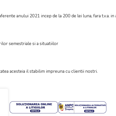
ferente anului 2021 incep de la 200 de lei luna, fara t.v.a. in
ilor semestriale si a situatiilor
tatea acesteia il stabilim impreuna cu clientii nostri.