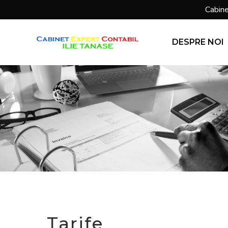
Sari
Cabine
la
conținut
DESPRE NOI
Tarife